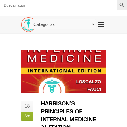
Buscar:
HARRISON’S
18
PRINCIPLES OF
Abr
INTERNAL MEDICINE –