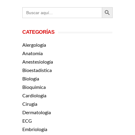
BOTÓN DE BÚ
Buscar:
CATEGORÍAS
Alergología
Anatomia
Anestesiología
Bioestadística
Biologia
Bioquimica
Cardiologia
Cirugia
Dermatologia
ECG
Embriología