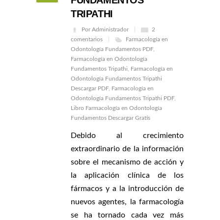
FUNDAMENTOS
TRIPATHI
Por Administrador
2
comentarios
Farmacología en
Odontología Fundamentos PDF
,
Farmacología en Odontología
Fundamentos Tripathi
,
Farmacología en
Odontología Fundamentos Tripathi
Descargar PDF
,
Farmacología en
Odontología Fundamentos Tripathi PDF
,
Libro Farmacología en Odontología
Fundamentos Descargar Gratis
Debido al crecimiento
extraordinario de la información
sobre el mecanismo de acción y
la aplicación clínica de los
fármacos y a la introducción de
nuevos agentes, la farmacología
se ha tornado cada vez más