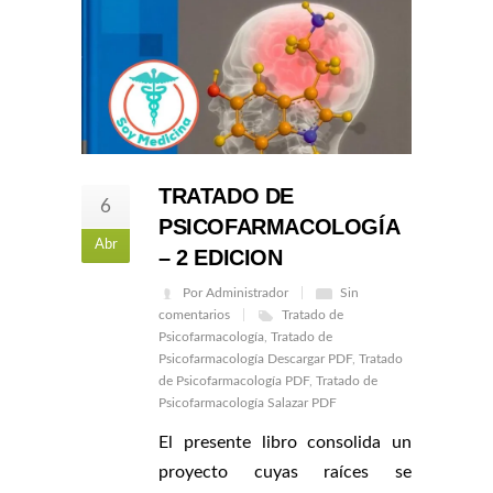
TRATADO DE
6
PSICOFARMACOLOGÍA
Abr
– 2 EDICION
Por Administrador
Sin
comentarios
Tratado de
Psicofarmacología
,
Tratado de
Psicofarmacología Descargar PDF
,
Tratado
de Psicofarmacología PDF
,
Tratado de
Psicofarmacología Salazar PDF
El presente libro consolida un
proyecto cuyas raíces se