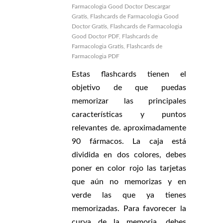
Farmacologia Good Doctor Descargar
Gratis
,
Flashcards de Farmacologia Good
Doctor Gratis
,
Flashcards de Farmacologia
Good Doctor PDF
,
Flashcards de
Farmacologia Gratis
,
Flashcards de
Farmacologia PDF
Estas flashcards tienen el
objetivo de que puedas
memorizar las principales
características y puntos
relevantes de. aproximadamente
90 fármacos. La caja está
dividida en dos colores, debes
poner en color rojo las tarjetas
que aún no memorizas y en
verde las que ya tienes
memorizadas. Para favorecer la
curva de la memoria, debes