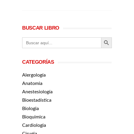
BUSCAR LIBRO
BOTÓN DE BÚ
Buscar:
CATEGORÍAS
Alergología
Anatomia
Anestesiología
Bioestadística
Biologia
Bioquimica
Cardiologia
Cirugia