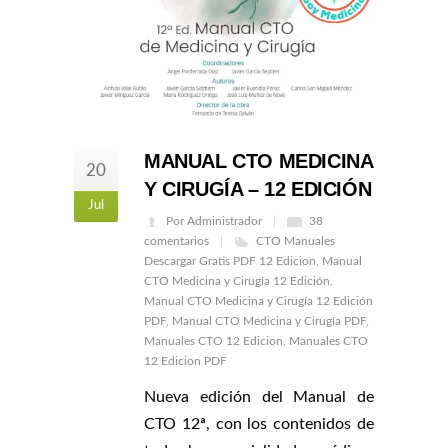
MANUAL CTO MEDICINA
20
Y CIRUGÍA – 12 EDICIÓN
Jul
Por Administrador
38
comentarios
CTO Manuales
Descargar Gratis PDF 12 Edicion
,
Manual
CTO Medicina y Cirugía 12 Edición
,
Manual CTO Medicina y Cirugía 12 Edición
PDF
,
Manual CTO Medicina y Cirugía PDF
,
Manuales CTO 12 Edicion
,
Manuales CTO
12 Edicion PDF
Nueva edición del Manual de
CTO 12ª, con los contenidos de