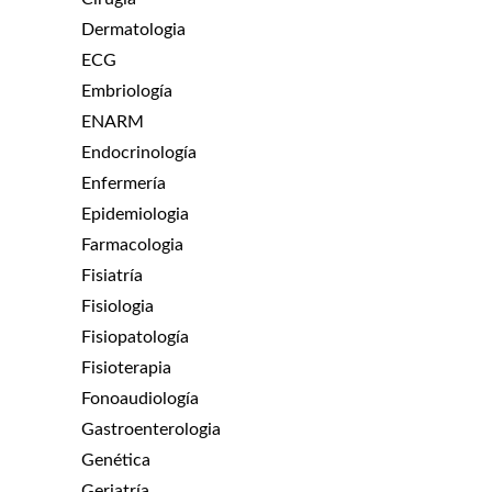
Dermatologia
ECG
Embriología
ENARM
Endocrinología
Enfermería
Epidemiologia
Farmacologia
Fisiatría
Fisiologia
Fisiopatología
Fisioterapia
Fonoaudiología
Gastroenterologia
Genética
Geriatría