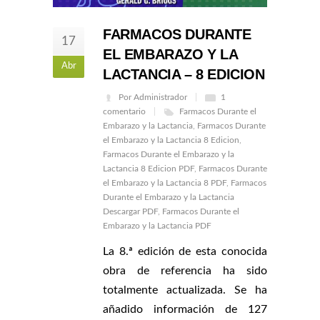
FARMACOS DURANTE
17
EL EMBARAZO Y LA
Abr
LACTANCIA – 8 EDICION
Por Administrador
1
comentario
Farmacos Durante el
Embarazo y la Lactancia
,
Farmacos Durante
el Embarazo y la Lactancia 8 Edicion
,
Farmacos Durante el Embarazo y la
Lactancia 8 Edicion PDF
,
Farmacos Durante
el Embarazo y la Lactancia 8 PDF
,
Farmacos
Durante el Embarazo y la Lactancia
Descargar PDF
,
Farmacos Durante el
Embarazo y la Lactancia PDF
La 8.ª edición de esta conocida
obra de referencia ha sido
totalmente actualizada. Se ha
añadido información de 127