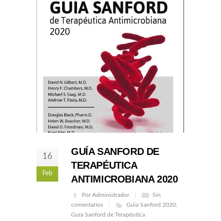
GUÍA SANFORD DE
16
TERAPÉUTICA
Feb
ANTIMICROBIANA 2020
Por Administrador
Sin
comentarios
Guia Sanford 2020
,
Guía Sanford de Terapéutica