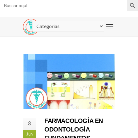
Buscar:
FARMACOLOGÍA EN
8
ODONTOLOGÍA
Jun