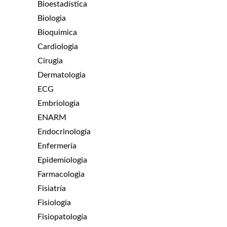
Bioestadística
Biologia
Bioquimica
Cardiologia
Cirugia
Dermatologia
ECG
Embriología
ENARM
Endocrinología
Enfermería
Epidemiologia
Farmacologia
Fisiatría
Fisiologia
Fisiopatología