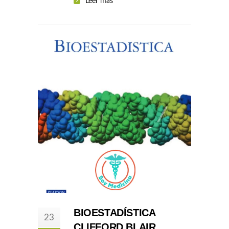
Leer más
BIOESTADÍSTICA
23
CLIFFORD BLAIR