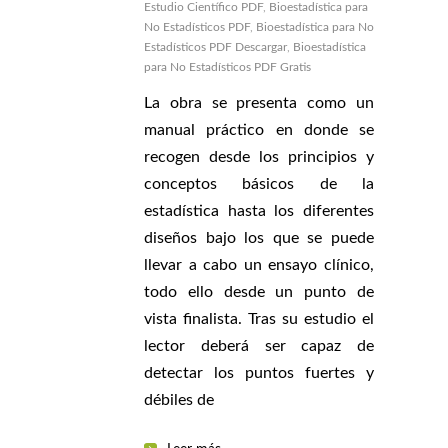
Estudio Científico PDF
,
Bioestadística para
No Estadísticos PDF
,
Bioestadística para No
Estadísticos PDF Descargar
,
Bioestadística
para No Estadísticos PDF Gratis
La obra se presenta como un
manual práctico en donde se
recogen desde los principios y
conceptos básicos de la
estadística hasta los diferentes
diseños bajo los que se puede
llevar a cabo un ensayo clínico,
todo ello desde un punto de
vista finalista. Tras su estudio el
lector deberá ser capaz de
detectar los puntos fuertes y
débiles de