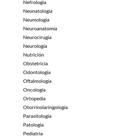
Nefrologia
Neonatología
Neumología
Neuroanatomía
Neurocirugía
Neurología
Nutrición
Obstetricia
Odontología
Oftalmología
Oncología
Ortopedia
Otorrinolaringología
Parasitología
Patologia
Pediatria