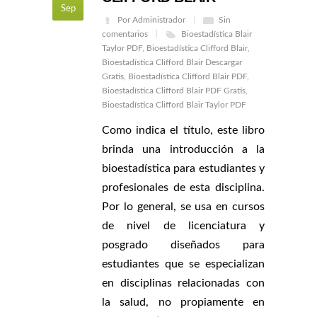
Sep
Por Administrador
Sin
comentarios
Bioestadística Blair
Taylor PDF
,
Bioestadística Clifford Blair
,
Bioestadística Clifford Blair Descargar
Gratis
,
Bioestadística Clifford Blair PDF
,
Bioestadística Clifford Blair PDF Gratis
,
Bioestadística Clifford Blair Taylor PDF
Como indica el título, este libro
brinda una introducción a la
bioestadística para estudiantes y
profesionales de esta disciplina.
Por lo general, se usa en cursos
de nivel de licenciatura y
posgrado diseñados para
estudiantes que se especializan
en disciplinas relacionadas con
la salud, no propiamente en