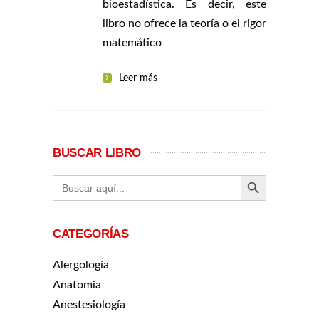
bioestadística. Es decir, este
libro no ofrece la teoría o el rigor
matemático
Leer más
BUSCAR LIBRO
BOTÓN DE BÚ
Buscar:
CATEGORÍAS
Alergología
Anatomia
Anestesiología