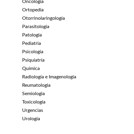
Oncología
Ortopedia
Otorrinolaringología
Parasitología
Patologia
Pediatria
Psicologia
Psiquiatría
Química
Radiología e Imagenologia
Reumatologia
Semiologia
Toxicología
Urgencias
Urología