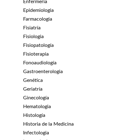
Enfermería
Epidemiologia
Farmacologia
Fisiatría
Fisiologia
Fisiopatología
Fisioterapia
Fonoaudiología
Gastroenterologia
Genética
Geriatría
Ginecología
Hematologia
Histología
Historia de la Medicina
Infectologia