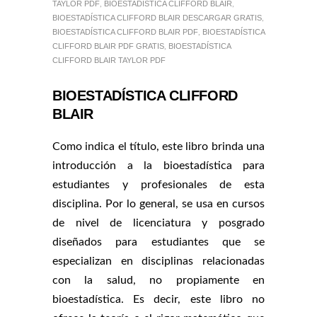
TAYLOR PDF
,
BIOESTADÍSTICA CLIFFORD BLAIR
,
BIOESTADÍSTICA CLIFFORD BLAIR DESCARGAR GRATIS
,
BIOESTADÍSTICA CLIFFORD BLAIR PDF
,
BIOESTADÍSTICA
CLIFFORD BLAIR PDF GRATIS
,
BIOESTADÍSTICA
CLIFFORD BLAIR TAYLOR PDF
BIOESTADÍSTICA CLIFFORD
BLAIR
Como indica el título, este libro brinda una
introducción a la bioestadística para
estudiantes y profesionales de esta
disciplina. Por lo general, se usa en cursos
de nivel de licenciatura y posgrado
diseñados para estudiantes que se
especializan en disciplinas relacionadas
con la salud, no propiamente en
bioestadística. Es decir, este libro no