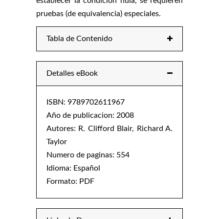
establecer la condición nula, se requieren
pruebas (de equivalencia) especiales.
Tabla de Contenido
Detalles eBook
ISBN: 9789702611967
Año de publicacion: 2008
Autores: R. Clifford Blair, Richard A.
Taylor
Numero de paginas: 554
Idioma: Español
Formato: PDF