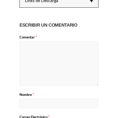
Links de Descarga
ESCRIBIR UN COMENTARIO
*
Comentar
*
Nombre
*
Correo Electrónico