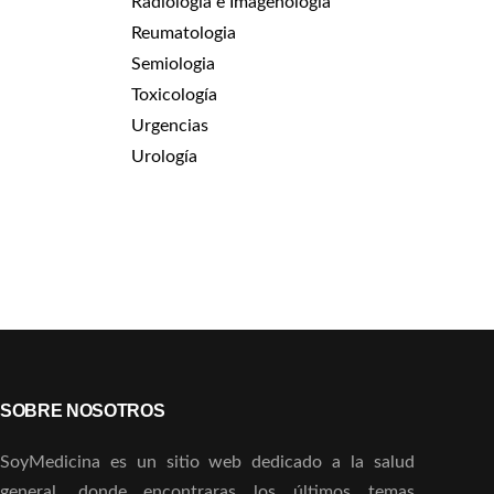
Radiología e Imagenologia
Reumatologia
Semiologia
Toxicología
Urgencias
Urología
SOBRE NOSOTROS
SoyMedicina es un sitio web dedicado a la salud
general, donde encontraras los últimos temas