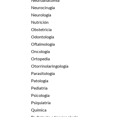
Neuroanatomía
Neurocirugía
Neurología
Nutrición
Obstetricia
Odontología
Oftalmología
Oncología
Ortopedia
Otorrinolaringología
Parasitología
Patologia
Pediatria
Psicologia
Psiquiatría
Química