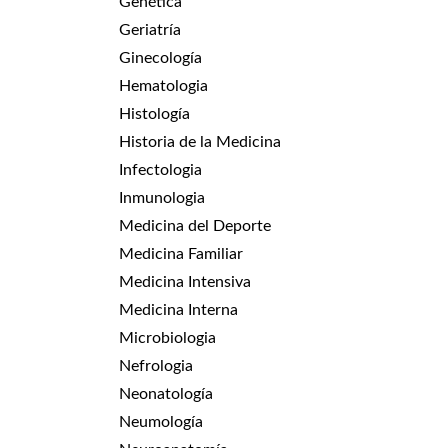
Genética
Geriatría
Ginecología
Hematologia
Histología
Historia de la Medicina
Infectologia
Inmunologia
Medicina del Deporte
Medicina Familiar
Medicina Intensiva
Medicina Interna
Microbiologia
Nefrologia
Neonatología
Neumología