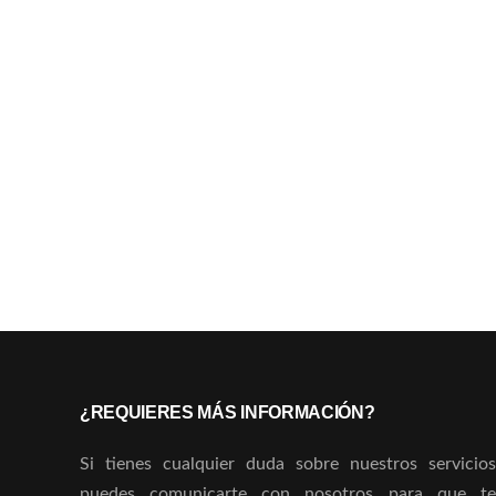
¿REQUIERES MÁS INFORMACIÓN?
Si tienes cualquier duda sobre nuestros servicios
puedes comunicarte con nosotros para que te