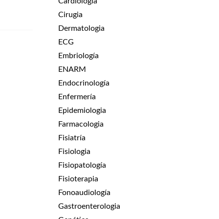
Cardiologia
Cirugia
Dermatologia
ECG
Embriología
ENARM
Endocrinología
Enfermería
Epidemiologia
Farmacologia
Fisiatría
Fisiologia
Fisiopatología
Fisioterapia
Fonoaudiología
Gastroenterologia