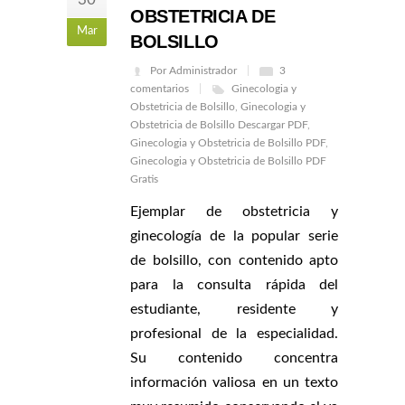
OBSTETRICIA DE
Mar
BOLSILLO
Por Administrador
3
comentarios
Ginecologia y
Obstetricia de Bolsillo
,
Ginecologia y
Obstetricia de Bolsillo Descargar PDF
,
Ginecologia y Obstetricia de Bolsillo PDF
,
Ginecologia y Obstetricia de Bolsillo PDF
Gratis
Ejemplar de obstetricia y
ginecología de la popular serie
de bolsillo, con contenido apto
para la consulta rápida del
estudiante, residente y
profesional de la especialidad.
Su contenido concentra
información valiosa en un texto