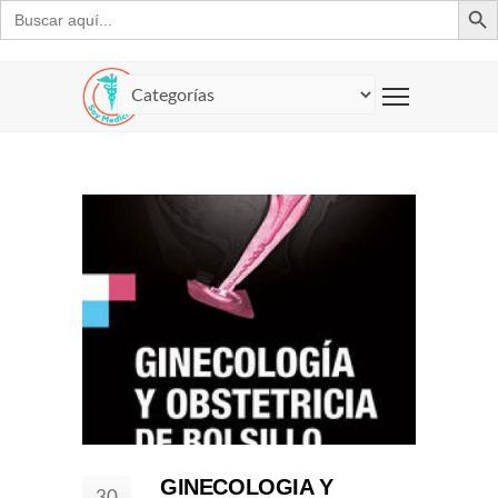
Buscar:
GINECOLOGIA Y
30