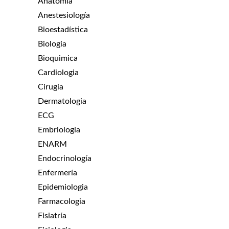
Anatomia
Anestesiología
Bioestadística
Biologia
Bioquimica
Cardiologia
Cirugia
Dermatologia
ECG
Embriología
ENARM
Endocrinología
Enfermería
Epidemiologia
Farmacologia
Fisiatría