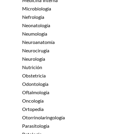
Medicina Interna
Microbiologia
Nefrologia
Neonatología
Neumología
Neuroanatomía
Neurocirugía
Neurología
Nutrición
Obstetricia
Odontología
Oftalmología
Oncología
Ortopedia
Otorrinolaringología
Parasitología