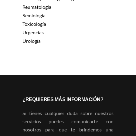
Reumatologia
Semiologia
Toxicología
Urgencias
Urología
¿REQUIERES MÁS INFORMACIÓN?
Si tienes cualquier duda sobre nuestros
servicios puedes comunicarte con
nosotros para que te brindemos una