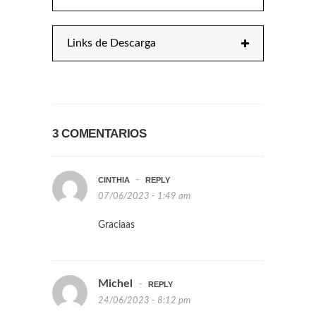
Links de Descarga
3 COMENTARIOS
-
CINTHIA
REPLY
07/06/2023 - 1:49 am
Graciaas
Michel
-
REPLY
24/06/2023 - 8:12 pm