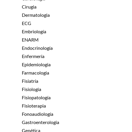
Cirugia
Dermatologia
ECG
Embriología
ENARM
Endocrinología
Enfermería
Epidemiologia
Farmacologia
Fisiatría
Fisiologia
Fisiopatología
Fisioterapia
Fonoaudiología
Gastroenterologia
Genética