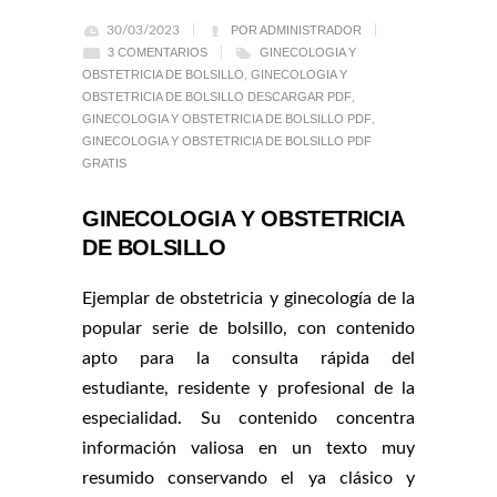
30/03/2023
POR ADMINISTRADOR
3 COMENTARIOS
GINECOLOGIA Y
OBSTETRICIA DE BOLSILLO
,
GINECOLOGIA Y
OBSTETRICIA DE BOLSILLO DESCARGAR PDF
,
GINECOLOGIA Y OBSTETRICIA DE BOLSILLO PDF
,
GINECOLOGIA Y OBSTETRICIA DE BOLSILLO PDF
GRATIS
GINECOLOGIA Y OBSTETRICIA
DE BOLSILLO
Ejemplar de obstetricia y ginecología de la
popular serie de bolsillo, con contenido
apto para la consulta rápida del
estudiante, residente y profesional de la
especialidad. Su contenido concentra
información valiosa en un texto muy
resumido conservando el ya clásico y