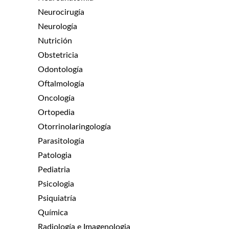
Neurocirugía
Neurología
Nutrición
Obstetricia
Odontología
Oftalmología
Oncología
Ortopedia
Otorrinolaringología
Parasitología
Patologia
Pediatria
Psicologia
Psiquiatría
Química
Radiología e Imagenologia