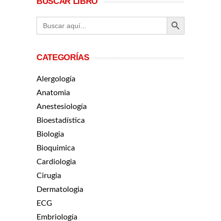
BUSCAR LIBRO
BOTÓN DE BÚ
Buscar:
CATEGORÍAS
Alergología
Anatomia
Anestesiología
Bioestadística
Biologia
Bioquimica
Cardiologia
Cirugia
Dermatologia
ECG
Embriología