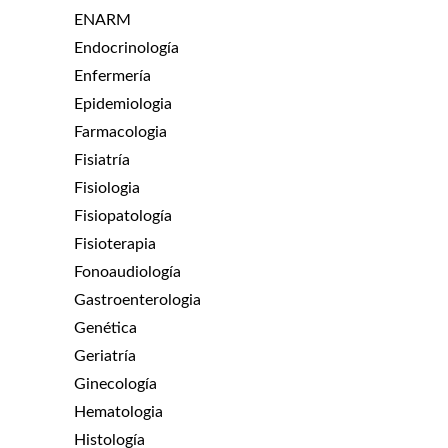
ENARM
Endocrinología
Enfermería
Epidemiologia
Farmacologia
Fisiatría
Fisiologia
Fisiopatología
Fisioterapia
Fonoaudiología
Gastroenterologia
Genética
Geriatría
Ginecología
Hematologia
Histología