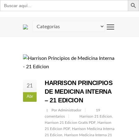
Buscar:
HARRISON PRINCIPIOS
21
DE MEDICINA INTERNA
Abr
– 21 EDICION
Por Administrador
19
comentarios
Harrison 21 Edicion
,
Harrison 21 Edicion Gratis PDF
,
Harrison
21 Edicion PDF
,
Harrison Medicina Interna
21 Edicion
,
Harrison Medicina Interna 21