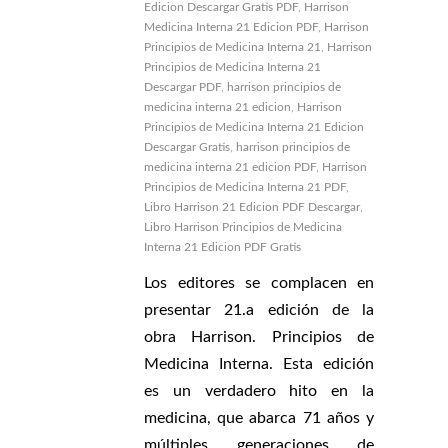
Edicion Descargar Gratis PDF
,
Harrison
Medicina Interna 21 Edicion PDF
,
Harrison
Principios de Medicina Interna 21
,
Harrison
Principios de Medicina Interna 21
Descargar PDF
,
harrison principios de
medicina interna 21 edicion
,
Harrison
Principios de Medicina Interna 21 Edicion
Descargar Gratis
,
harrison principios de
medicina interna 21 edicion PDF
,
Harrison
Principios de Medicina Interna 21 PDF
,
Libro Harrison 21 Edicion PDF Descargar
,
Libro Harrison Principios de Medicina
Interna 21 Edicion PDF Gratis
Los editores se complacen en
presentar 21.a edición de la
obra Harrison. Principios de
Medicina Interna. Esta edición
es un verdadero hito en la
medicina, que abarca 71 años y
múltiples generaciones de