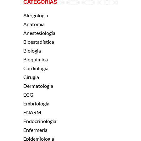
CATEGORÍAS
Alergología
Anatomia
Anestesiología
Bioestadística
Biologia
Bioquimica
Cardiologia
Cirugia
Dermatologia
ECG
Embriología
ENARM
Endocrinología
Enfermería
Epidemiologia