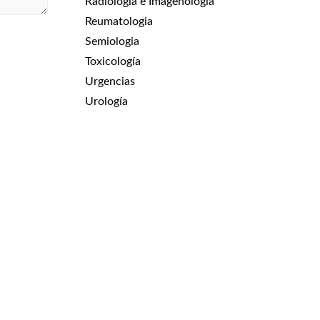
Radiología e Imagenologia
Reumatologia
Semiologia
Toxicología
Urgencias
Urología