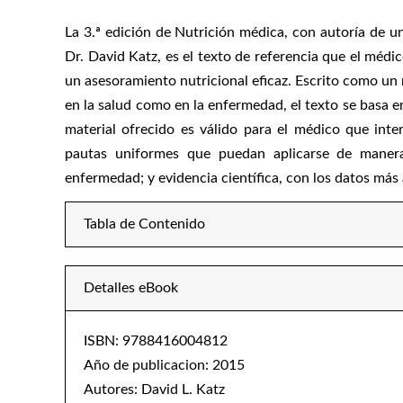
La 3.ª edición de Nutrición médica, con autoría de u
Dr. David Katz, es el texto de referencia que el médic
un asesoramiento nutricional eficaz. Escrito como un 
en la salud como en la enfermedad, el texto se basa en
material ofrecido es válido para el médico que inte
pautas uniformes que puedan aplicarse de manera
enfermedad; y evidencia científica, con los datos más
Tabla de Contenido
Detalles eBook
ISBN: 9788416004812
Año de publicacion: 2015
Autores: David L. Katz