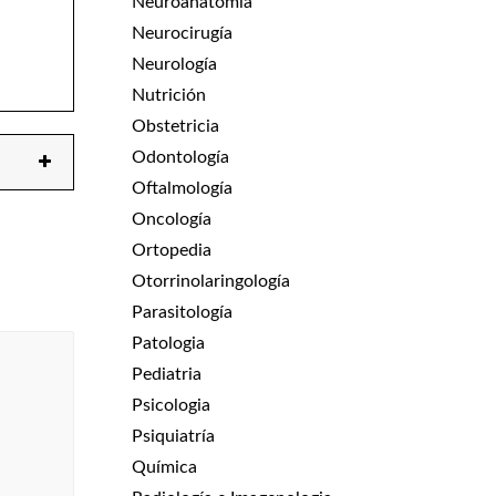
Neuroanatomía
Neurocirugía
Neurología
Nutrición
Obstetricia
Odontología
Oftalmología
Oncología
Ortopedia
Otorrinolaringología
Parasitología
Patologia
Pediatria
Psicologia
Psiquiatría
Química