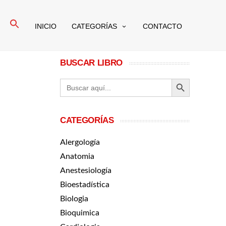
Buscar:
INICIO
CATEGORÍAS
CONTACTO
BUSCAR LIBRO
BOTÓN DE BÚ
Buscar:
CATEGORÍAS
Alergología
Anatomia
Anestesiología
Bioestadística
Biologia
Bioquimica