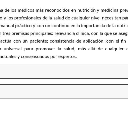
na de los médicos más reconocidos en nutrición y medicina prev
o y los profesionales de la salud de cualquier nivel necesitan pa
manual práctico y con un continuo en la importancia de la nutri
 tres premisas principales: relevancia clínica, con la que se aseg
ractúa con un paciente; consistencia
de aplicación, con el fin 
 universal para promover la salud, más allá de cualquier 
 actuales y consensuados por expertos.