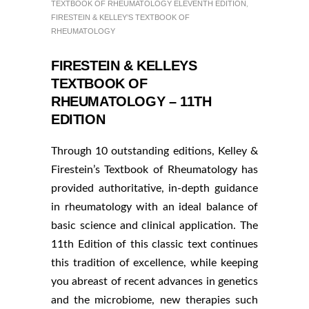
TEXTBOOK OF RHEUMATOLOGY ELEVENTH EDITION
,
FIRESTEIN & KELLEY’S TEXTBOOK OF
RHEUMATOLOGY
FIRESTEIN & KELLEYS
TEXTBOOK OF
RHEUMATOLOGY – 11TH
EDITION
Through 10 outstanding editions, Kelley &
Firestein’s Textbook of Rheumatology has
provided authoritative, in-depth guidance
in rheumatology with an ideal balance of
basic science and clinical application. The
11th Edition of this classic text continues
this tradition of excellence, while keeping
you abreast of recent advances in genetics
and the microbiome, new therapies such