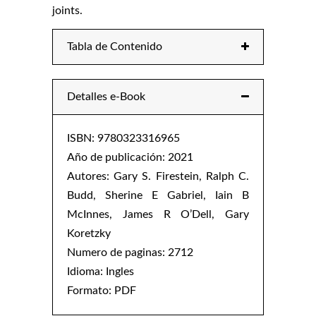
joints.
Tabla de Contenido
Detalles e-Book
ISBN: 9780323316965
Año de publicación: 2021
Autores: Gary S. Firestein, Ralph C.
Budd, Sherine E Gabriel, Iain B
McInnes, James R O’Dell, Gary
Koretzky
Numero de paginas: 2712
Idioma: Ingles
Formato: PDF