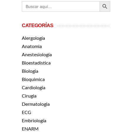
BOTÓN DE BÚ
Buscar:
CATEGORÍAS
Alergología
Anatomia
Anestesiología
Bioestadística
Biologia
Bioquimica
Cardiologia
Cirugia
Dermatologia
ECG
Embriología
ENARM