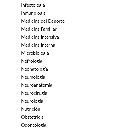
Infectologia
Inmunologia
Medicina del Deporte
Medicina Familiar
Medicina Intensiva
Medicina Interna
Microbiologia
Nefrologia
Neonatología
Neumología
Neuroanatomía
Neurocirugía
Neurología
Nutrición
Obstetricia
Odontología