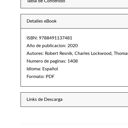
Tabla de Contenido
Detalles eBook
ISBN: 9788491137481
Año de publicacion: 2020
Autores: Robert Resnik, Charles Lockwood, Thomas
Numero de paginas: 1408
Idioma: Español
Formato: PDF
Links de Descarga