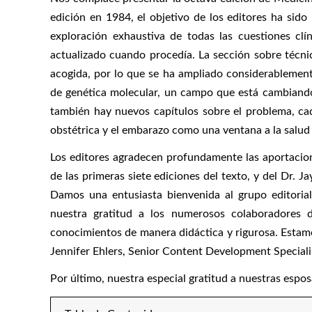
edición en 1984, el objetivo de los editores ha sid
exploración exhaustiva de todas las cuestiones clín
actualizado cuando procedía. La sección sobre técni
acogida, por lo que se ha ampliado considerablement
de genética molecular, un campo que está cambiando 
también hay nuevos capítulos sobre el problema, ca
obstétrica y el embarazo como una ventana a la salud 
Los editores agradecen profundamente las aportacion
de las primeras siete ediciones del texto, y del Dr. J
Damos una entusiasta bienvenida al grupo editoria
nuestra gratitud a los numerosos colaboradores d
conocimientos de manera didáctica y rigurosa. Estamo
Jennifer Ehlers, Senior Content Development Specialist
Por último, nuestra especial gratitud a nuestras espo