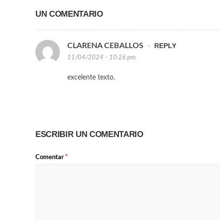
UN COMENTARIO
CLARENA CEBALLOS
-
REPLY
11/04/2024 - 10:26 pm
excelente texto.
ESCRIBIR UN COMENTARIO
*
Comentar