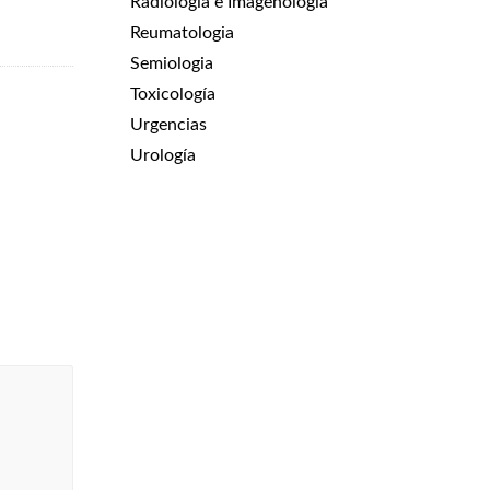
Radiología e Imagenologia
Reumatologia
Semiologia
Toxicología
Urgencias
Urología