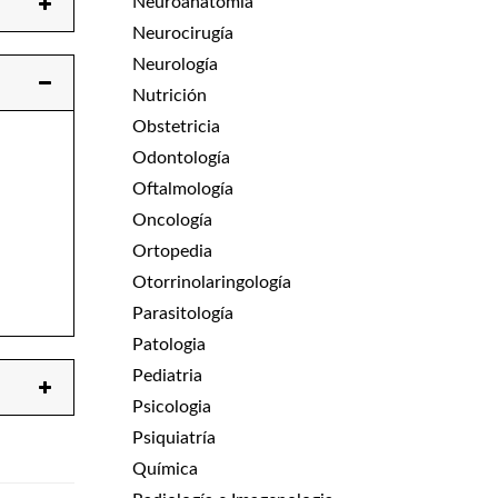
Neuroanatomía
Neurocirugía
Neurología
Nutrición
Obstetricia
Odontología
Oftalmología
Oncología
Ortopedia
Otorrinolaringología
Parasitología
Patologia
Pediatria
Psicologia
Psiquiatría
Química