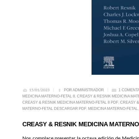
POR ADMINISTRADOR
1 COMENT
15/01/2023
MEDICINA MATERNO-FETAL 8
CREASY & RESNIK MEDICINA MAT
,
CREASY & RESNIK MEDICINA MATERNO-FETAL 8 PDF
CREASY &
,
MATERNO-FETAL DESCARGAR PDF
MEDICINA MATERNO-FETAL
,
CREASY & RESNIK MEDICINA MATERNO-
Nos complace presentar la octava edición de
Medicin