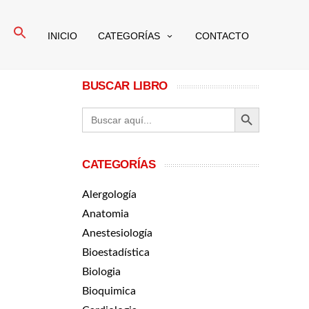
Buscar:
INICIO
CATEGORÍAS
CONTACTO
BUSCAR LIBRO
BOTÓN DE BÚ
Buscar:
CATEGORÍAS
Alergología
Anatomia
Anestesiología
Bioestadística
Biologia
Bioquimica