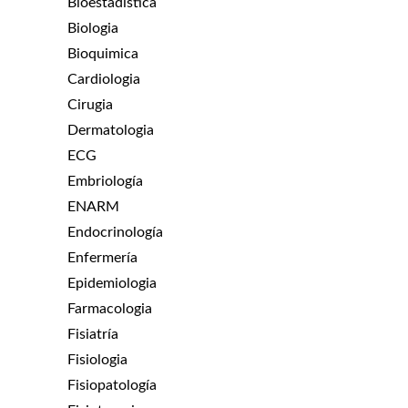
Bioestadística
Biologia
Bioquimica
Cardiologia
Cirugia
Dermatologia
ECG
Embriología
ENARM
Endocrinología
Enfermería
Epidemiologia
Farmacologia
Fisiatría
Fisiologia
Fisiopatología