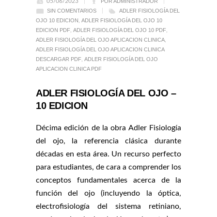
05/06/2023
POR ADMINISTRADOR
SIN COMENTARIOS
ADLER FISIOLOGÍA DEL
OJO 10 EDICION
,
ADLER FISIOLOGÍA DEL OJO 10
EDICION PDF
,
ADLER FISIOLOGÍA DEL OJO 10 PDF
,
ADLER FISIOLOGÍA DEL OJO APLICACION CLINICA
,
ADLER FISIOLOGÍA DEL OJO APLICACION CLINICA
DESCARGAR PDF
,
ADLER FISIOLOGÍA DEL OJO
APLICACION CLINICA PDF
ADLER FISIOLOGÍA DEL OJO –
10 EDICION
Décima edición de la obra Adler Fisiología
del ojo, la referencia clásica durante
décadas en esta área. Un recurso perfecto
para estudiantes, de cara a comprender los
conceptos fundamentales acerca de la
función del ojo (incluyendo la óptica,
electrofisiología del sistema retiniano,