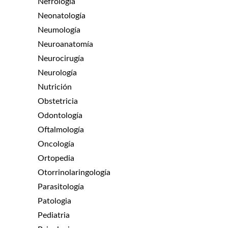
Nefrologia
Neonatología
Neumología
Neuroanatomía
Neurocirugía
Neurología
Nutrición
Obstetricia
Odontología
Oftalmología
Oncología
Ortopedia
Otorrinolaringología
Parasitología
Patologia
Pediatria